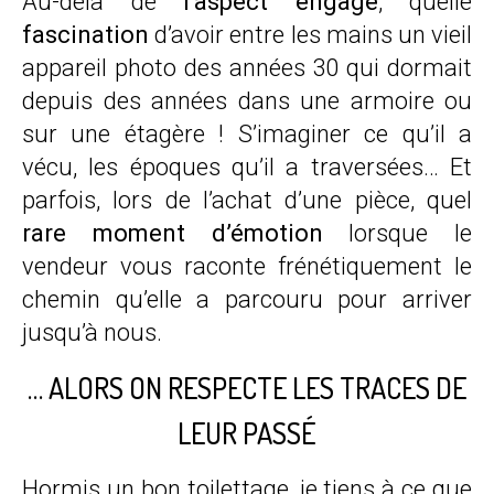
Au-delà de
l’aspect engagé
, quelle
fascination
d’avoir entre les mains un vieil
appareil photo des années 30 qui dormait
depuis des années dans une armoire ou
sur une étagère ! S’imaginer ce qu’il a
vécu, les époques qu’il a traversées… Et
parfois, lors de l’achat d’une pièce, quel
rare moment d’émotion
lorsque le
vendeur vous raconte frénétiquement le
chemin qu’elle a parcouru pour arriver
jusqu’à nous.
… ALORS ON RESPECTE LES TRACES DE
LEUR PASSÉ
Hormis un bon toilettage, je tiens à ce que