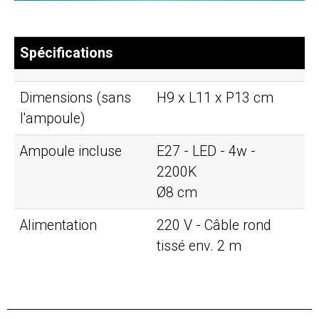
Spécifications
Dimensions (sans
H9 x L11 x P13 cm
l'ampoule)
Ampoule incluse
E27 - LED - 4w -
2200K
Ø8 cm
Alimentation
220 V - Câble rond
tissé env. 2 m