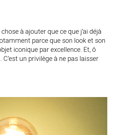
 chose à ajouter que ce que j’ai déjà
, notamment parce que son look et son
jet iconique par excellence. Et, ô
s. C’est un privilège à ne pas laisser