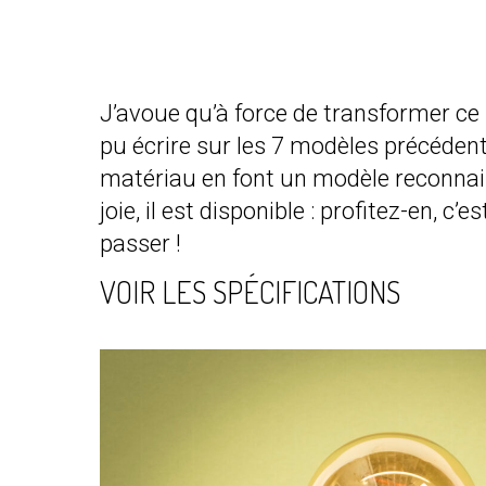
J’avoue qu’à force de transformer ce p
pu écrire sur les 7 modèles précéden
matériau en font un modèle reconnaiss
joie, il est disponible : profitez-en, c
passer !
VOIR LES SPÉCIFICATIONS