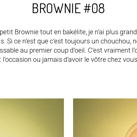
BROWNIE #08
etit Brownie tout en bakélite, je n’ai plus grand
ts. Si ce n’est que c’est toujours un chouchou
able au premier coup d’oeil. C’est vraiment l’ob
’est l’occasion ou jamais d’avoir le vôtre chez vou