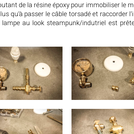
joutant de la résine époxy pour immobiliser le 
e plus qu’à passer le câble torsadé et raccorder l’
te lampe au look steampunk/indutriel est prête