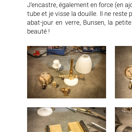
J’encastre, également en force (en a
tube et je visse la douille. Il ne rest
abat-jour en verre, Bunsen, la peti
beauté !