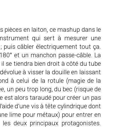
s pièces en laiton, ce mashup dans le
instrument qui sert à mesurer une
 ; puis câbler électriquement tout ça.
ule 180° et un manchon passe-câble. La
l se tiendra bien droit à côté du tube
 dévolue à visser la douille en laissant
nd à celui de la rotule (magie de la
ée,
un peu trop long,
du bec (risque de
ne est alors taraudé pour créer un pas
l’aide d’une vis à tête cylindrique dont
ur une lime pour métaux) pour entrer en
n les deux principaux protagonistes.