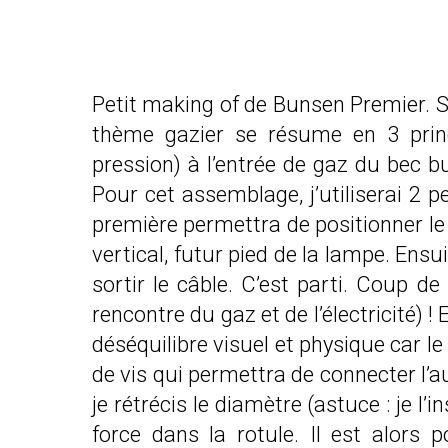
Petit making of de Bunsen Premier. S
thème gazier se résume en 3 pri
pression)
à l’entrée de gaz du bec bu
Pour cet assemblage, j’utiliserai 2 p
première permettra de positionner le 
vertical, futur pied de la lampe. Ensui
sortir le câble. C’est parti. Coup 
rencontre du gaz et de l’électricité) 
déséquilibre visuel et physique car l
de vis qui permettra de connecter l’aut
je rétrécis le diamètre (astuce : je l
force dans la rotule. Il est alors 