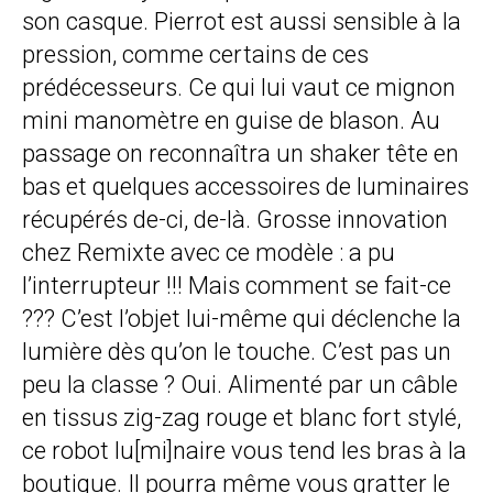
son casque. Pierrot est aussi sensible à la
pression, comme certains de ces
prédécesseurs. Ce qui lui vaut ce mignon
mini manomètre en guise de blason. Au
passage on reconnaîtra un shaker tête en
bas et quelques accessoires de luminaires
récupérés de-ci, de-là. Grosse innovation
chez Remixte avec ce modèle : a pu
l’interrupteur !!! Mais comment se fait-ce
??? C’est l’objet lui-même qui déclenche la
lumière dès qu’on le touche. C’est pas un
peu la classe ? Oui. Alimenté par un câble
en tissus zig-zag rouge et blanc fort stylé,
ce robot lu[mi]naire vous tend les bras à la
boutique. Il pourra même vous gratter le